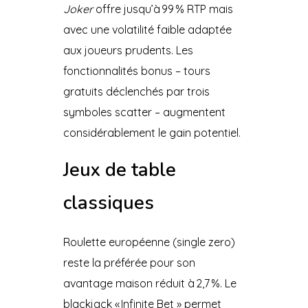
Joker
offre jusqu’à 99 % RTP mais
avec une volatilité faible adaptée
aux joueurs prudents. Les
fonctionnalités bonus – tours
gratuits déclenchés par trois
symboles scatter – augmentent
considérablement le gain potentiel.
Jeux de table
classiques
Roulette européenne (single zero)
reste la préférée pour son
avantage maison réduit à 2,7 %. Le
blackjack « Infinite Bet » permet