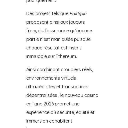
publiquement.
Des projets tels que
FairSpin
proposent ainsi aux joueurs
français l’assurance qu’aucune
partie n’est manipulée puisque
chaque résultat est inscrit
immuable sur Ethereum.
Ainsi combinant croupiers réels,
environnements virtuels
ultra‑réalistes et transactions
décentralisées , le nouveau casino
en ligne 2026 promet une
expérience où sécurité, équité et
immersion cohabitent