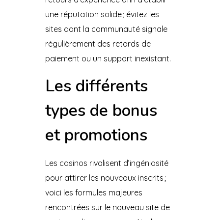
une réputation solide ; évitez les
sites dont la communauté signale
régulièrement des retards de
paiement ou un support inexistant.
Les différents
types de bonus
et promotions
Les casinos rivalisent d’ingéniosité
pour attirer les nouveaux inscrits ;
voici les formules majeures
rencontrées sur le nouveau site de