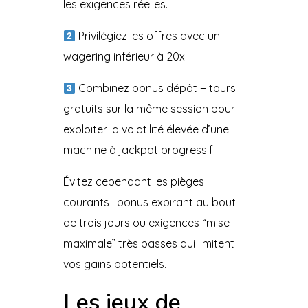
les exigences réelles.
Privilégiez les offres avec un
wagering inférieur à 20x.
Combinez bonus dépôt + tours
gratuits sur la même session pour
exploiter la volatilité élevée d’une
machine à jackpot progressif.
Évitez cependant les pièges
courants : bonus expirant au bout
de trois jours ou exigences “mise
maximale” très basses qui limitent
vos gains potentiels.
Les jeux de