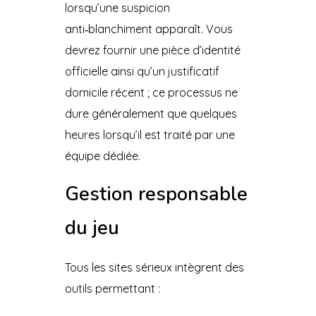
lorsqu’une suspicion
anti‑blanchiment apparaît. Vous
devrez fournir une pièce d’identité
officielle ainsi qu’un justificatif
domicile récent ; ce processus ne
dure généralement que quelques
heures lorsqu’il est traité par une
équipe dédiée.
Gestion responsable
du jeu
Tous les sites sérieux intègrent des
outils permettant :