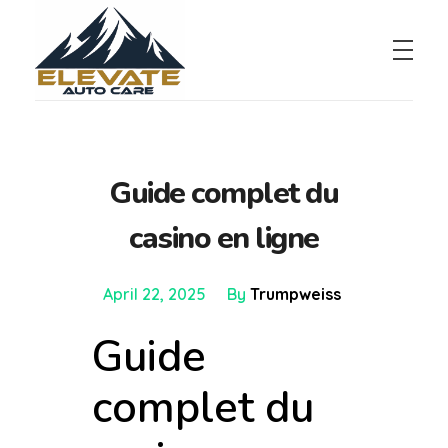
ck forum
hacklink
film izle
hacklink
stake
kingroyal
casino sitel
Elevate Auto Care Service
Driven by Trust & Powered by Excellence
Guide complet du
casino en ligne
April 22, 2025
By
Trumpweiss
Guide
complet du