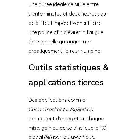
Une durée idéale se situe entre
trente minutes et deux heures ; au-
delà il faut impérativement faire
une pause afin d’éviter la fatigue
décisionnelle qui augmente
drastiquement l’erreur humaine.
Outils statistiques &
applications tierces
Des applications comme
CasinoTracker
ou
MyBetLog
permettent d’enregistrer chaque
mise, gain ou perte ainsi que le ROI
global (%) par jeu spécifique.