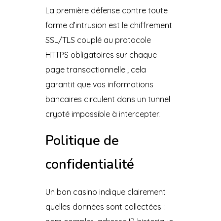
La première défense contre toute
forme d’intrusion est le chiffrement
SSL/TLS couplé au protocole
HTTPS obligatoires sur chaque
page transactionnelle ; cela
garantit que vos informations
bancaires circulent dans un tunnel
crypté impossible à intercepter.
Politique de
confidentialité
Un bon casino indique clairement
quelles données sont collectées :