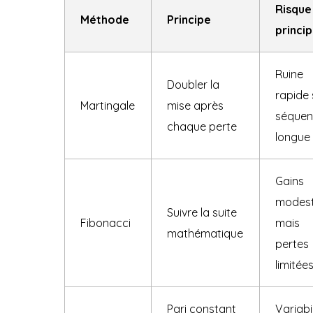
Risque
Méthode
Principe
princip
Ruine
Doubler la
rapide 
Martingale
mise après
séque
chaque perte
longue
Gains
modes
Suivre la suite
Fibonacci
mais
mathématique
pertes
limitée
Pari constant
Variabil