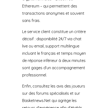
Ethereum – qui permettent des
transactions anonymes et souvent
sans frais.
Le service client constitue un critère
décisif : disponibilité 24/7 via chat
live ou email, support multilingue
incluant le français et temps moyen
de réponse inférieur à deux minutes
sont gages d’un accompagnement
professionnel.
Enfin, consultez les avis des joueurs
sur des forums spécialisés et sur
Basketnews.Net qui agrège les
retours d’expérience afin d’établir