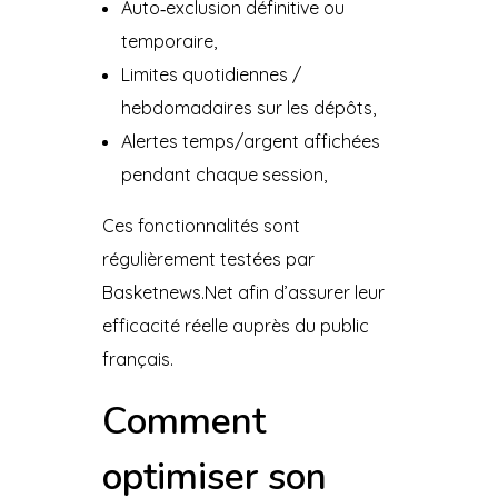
Auto‑exclusion définitive ou
temporaire,
Limites quotidiennes /
hebdomadaires sur les dépôts,
Alertes temps/argent affichées
pendant chaque session,
Ces fonctionnalités sont
régulièrement testées par
Basketnews.Net afin d’assurer leur
efficacité réelle auprès du public
français.
Comment
optimiser son