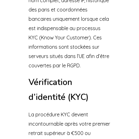
nom complet, adresse IP, historique
des paris et coordonnées
bancaires uniquement lorsque cela
est indispensable au processus
KYC (Know Your Customer). Ces
informations sont stockées sur
serveurs situés dans l’UE afin d’être
couvertes par le RGPD.
Vérification
d’identité (KYC)
La procédure KYC devient
incontournable après votre premier
retrait supérieur à €500 ou