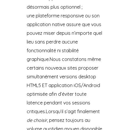
désormais plus optionnel ;
une plateforme responsive ou son
application native assure que vous
pouvez miser depuis n’importe quel
lieu sans perdre aucune
fonctionnalité ni stabilité
graphique.Nous constatons même
certains nouveaux sites proposer
simultanément versions desktop
HTML5 ET application iOS/Android
optimisée afin d’éviter toute
latence pendant vos sessions
critiques.Lorsqu’il s’agit finalement
de choisir
, pensez toujours au
volume quotidien moyen disponible