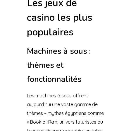
Les jeux de
casino les plus
populaires
Machines à sous :
thèmes et
fonctionnalités
Les machines à sous offrent
aujourd’hui une vaste gamme de
thèmes – mythes égyptiens comme
« Book of Ra », univers futuristes ou
licences cinématographiques telles