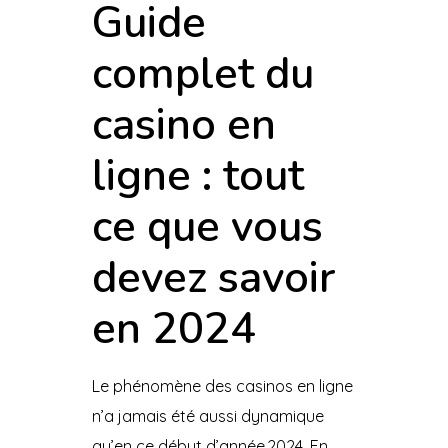
Guide
complet du
casino en
ligne : tout
ce que vous
devez savoir
en 2024
Le phénomène des casinos en ligne
n’a jamais été aussi dynamique
qu’en ce début d’année 2024. En