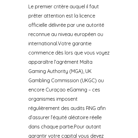
Le premier critère auquel il faut
prêter attention est la licence
officielle délivrée par une autorité
reconnue au niveau européen ou
international.Votre garantie
commence dès lors que vous voyez
apparaître l’agrément Malta
Gaming Authority (MGA), UK
Gambling Commission (UKGC) ou
encore Curaçao eGaming – ces
organismes imposent
régulièrement des audits RNG afin
d’assurer l’équité aléatoire réelle
dans chaque partie.Pour autant
garantir votre capital vous devez