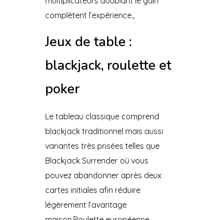
multiplicateurs doublant le gain
complètent l’expérience。
Jeux de table :
blackjack, roulette et
poker
Le tableau classique comprend
blackjack traditionnel mais aussi
variantes très prisées telles que
Blackjack Surrender où vous
pouvez abandonner après deux
cartes initiales afin réduire
légèrement l’avantage
maison.Roulette européenne