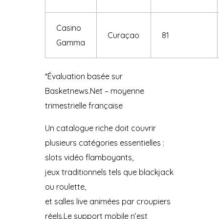
Casino
Curaçao
81
Gamma
*Évaluation basée sur
Basketnews.Net – moyenne
trimestrielle française
Un catalogue riche doit couvrir
plusieurs catégories essentielles :
slots vidéo flamboyants,
jeux traditionnels tels que blackjack
ou roulette,
et salles live animées par croupiers
réels.Le support mobile n’est