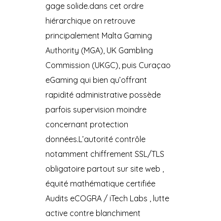
gage solide.dans cet ordre
hiérarchique on retrouve
principalement Malta Gaming
Authority (MGA), UK Gambling
Commission (UKGC), puis Curaçao
eGaming qui bien qu’offrant
rapidité administrative possède
parfois supervision moindre
concernant protection
données.L’autorité contrôle
notamment chiffrement SSL/TLS
obligatoire partout sur site web ,
équité mathématique certifiée
Audits eCOGRA / iTech Labs , lutte
active contre blanchiment