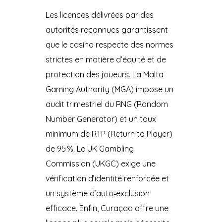
Les licences délivrées par des
autorités reconnues garantissent
que le casino respecte des normes
strictes en matière d’équité et de
protection des joueurs. La Malta
Gaming Authority (MGA) impose un
audit trimestriel du RNG (Random
Number Generator) et un taux
minimum de RTP (Return to Player)
de 95 %. Le UK Gambling
Commission (UKGC) exige une
vérification d’identité renforcée et
un système d’auto‑exclusion
efficace. Enfin, Curaçao offre une