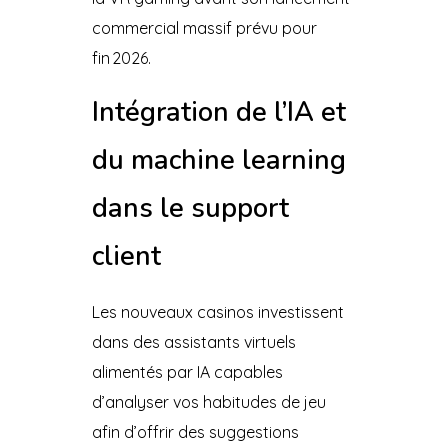
commercial massif prévu pour
fin 2026.
Intégration de l’IA et
du machine learning
dans le support
client
Les nouveaux casinos investissent
dans des assistants virtuels
alimentés par IA capables
d’analyser vos habitudes de jeu
afin d’offrir des suggestions