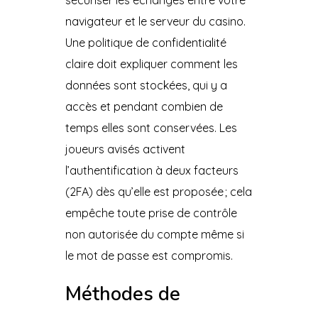
sécuriser les échanges entre votre
navigateur et le serveur du casino.
Une politique de confidentialité
claire doit expliquer comment les
données sont stockées, qui y a
accès et pendant combien de
temps elles sont conservées. Les
joueurs avisés activent
l’authentification à deux facteurs
(2FA) dès qu’elle est proposée ; cela
empêche toute prise de contrôle
non autorisée du compte même si
le mot de passe est compromis.
Méthodes de