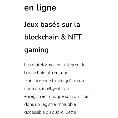
en ligne
Jeux basés sur la
blockchain & NFT
gaming
Les plateformes qui intègrent la
blockchain offrent une
transparence totale grâce aux
contrats intelligents qui
enregistrent chaque spin ou main
dans un registre immuable
accessible au public. Cette