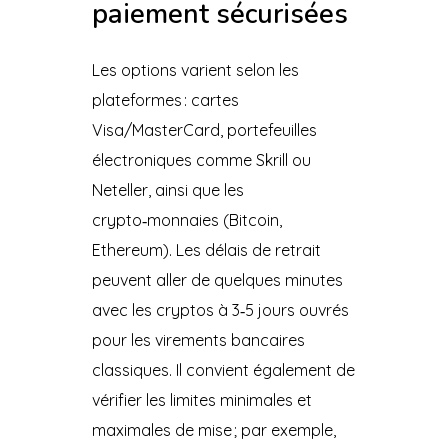
paiement sécurisées
Les options varient selon les
plateformes : cartes
Visa/MasterCard, portefeuilles
électroniques comme Skrill ou
Neteller, ainsi que les
crypto‑monnaies (Bitcoin,
Ethereum). Les délais de retrait
peuvent aller de quelques minutes
avec les cryptos à 3‑5 jours ouvrés
pour les virements bancaires
classiques. Il convient également de
vérifier les limites minimales et
maximales de mise ; par exemple,