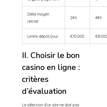
Délai moyen
24 h
48 h
retrait
Limite dépôt/jour
€10 000
€8 00
II. Choisir le bon
casino en ligne :
critères
d’évaluation
La sélection d’un site ne doit pas