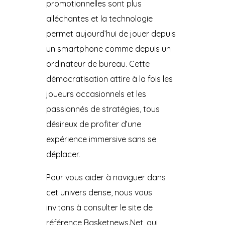
promotionnelles sont plus
alléchantes et la technologie
permet aujourd’hui de jouer depuis
un smartphone comme depuis un
ordinateur de bureau. Cette
démocratisation attire à la fois les
joueurs occasionnels et les
passionnés de stratégies, tous
désireux de profiter d’une
expérience immersive sans se
déplacer.
Pour vous aider à naviguer dans
cet univers dense, nous vous
invitons à consulter le site de
référence Basketnews.Net, qui