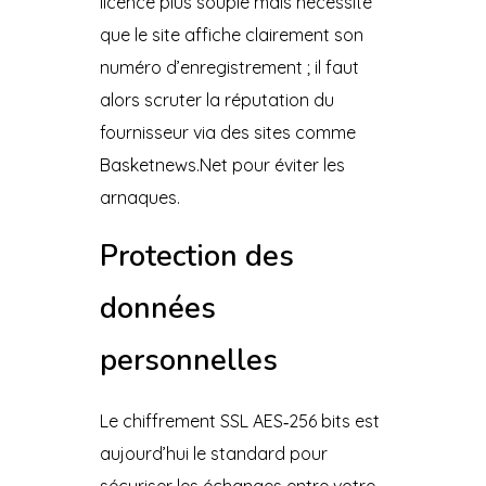
licence plus souple mais nécessite
que le site affiche clairement son
numéro d’enregistrement ; il faut
alors scruter la réputation du
fournisseur via des sites comme
Basketnews.Net pour éviter les
arnaques.
Protection des
données
personnelles
Le chiffrement SSL AES‑256 bits est
aujourd’hui le standard pour