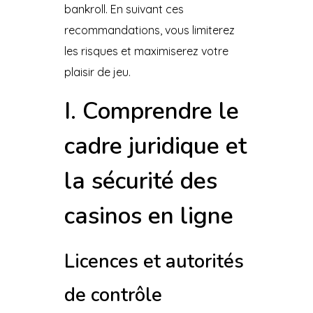
bankroll. En suivant ces
recommandations, vous limiterez
les risques et maximiserez votre
plaisir de jeu.
I. Comprendre le
cadre juridique et
la sécurité des
casinos en ligne
Licences et autorités
de contrôle