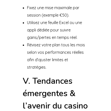
Fixez une mise maximale par
session (exemple €50).
Utilisez une feuille Excel ou une
appli dédiée pour suivre
gains/pertes en temps réel.
Révisez votre plan tous les mois
selon vos performances réelles
afin d’ajuster limites et
stratégies.
V. Tendances
émergentes &
l’avenir du casino