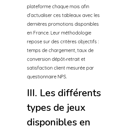
plateforme chaque mois afin
d’actualiser ces tableaux avec les
dernières promotions disponibles
en France. Leur méthodologie
repose sur des critères objectifs :
temps de chargement, taux de
conversion dépôt‑retrait et
satisfaction client mesurée par
questionnaire NPS.
III. Les différents
types de jeux
disponibles en