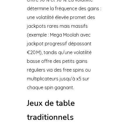
détermine la fréquence des gains :
une volatilité élevée promet des
jackpots rares mais massifs
(exemple : Mega Moolah avec
jackpot progressif dépassant
€20 M), tandis qu’une volatilité
basse offre des petits gains
réguliers via des free spins ou
multiplicateurs jusqu’à x5 sur
chaque spin gagnant.
Jeux de table
traditionnels