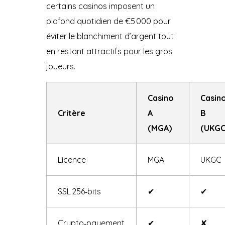
certains casinos imposent un
plafond quotidien de €5 000 pour
éviter le blanchiment d’argent tout
en restant attractifs pour les gros
joueurs.
Casino
Casin
Critère
A
B
(MGA)
(UKGC
Licence
MGA
UKGC
SSL 256‑bits
✔︎
✔︎
Crypto‑payement
✔︎
✘