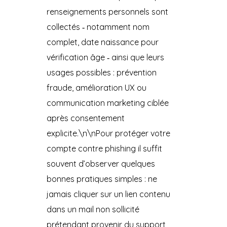
renseignements personnels sont
collectés ‑ notamment nom
complet, date naissance pour
vérification âge ‑ ainsi que leurs
usages possibles : prévention
fraude, amélioration UX ou
communication marketing ciblée
après consentement
explicite.\n\nPour protéger votre
compte contre phishing il suffit
souvent d’observer quelques
bonnes pratiques simples : ne
jamais cliquer sur un lien contenu
dans un mail non sollicité
prétendant provenir du support