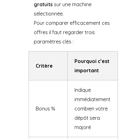
gratuits
sur une machine
sélectionnée.
Pour comparer efficacement ces
offres il faut regarder trois
paramètres clés :
Pourquoi c’est
Critère
important
Indique
immédiatement
Bonus %
combien votre
dépôt sera
majoré