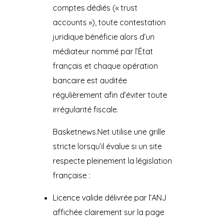
comptes dédiés (« trust
accounts »), toute contestation
juridique bénéficie alors d’un
médiateur nommé par l’État
français et chaque opération
bancaire est auditée
régulièrement afin d’éviter toute
irrégularité fiscale.
Basketnews.Net utilise une grille
stricte lorsqu’il évalue si un site
respecte pleinement la législation
française :
Licence valide délivrée par l’ANJ
affichée clairement sur la page