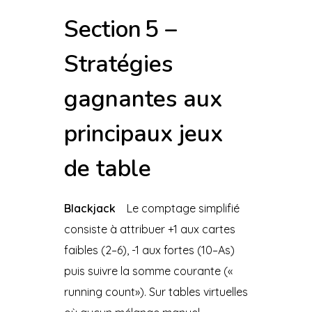
Section 5 –
Stratégies
gagnantes aux
principaux jeux
de table
Blackjack
Le comptage simplifié
consiste à attribuer +1 aux cartes
faibles (2–6), -1 aux fortes (10–As)
puis suivre la somme courante («​
running count​»). Sur tables virtuelles