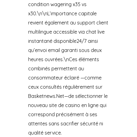
condition wagering x35 vs
x30.\n\nL’importance capitale
revient également au support client
multilingue accessible via chat live
instantané disponible24/7 ainsi
qu’envoi email garanti sous deux
heures ouvrées.\nCes éléments
combinés permettent au
consommateur éclairé —comme
ceux consultés régulièrement sur
Basketnews.Net—de sélectionner le
nouveau site de casino en ligne qui
correspond précisément à ses
attentes sans sacrifier sécurité ni
qualité service.