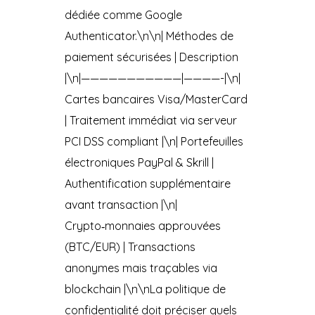
dédiée comme Google
Authenticator.\n\n| Méthodes de
paiement sécurisées | Description
|\n|———————————|————-|\n|
Cartes bancaires Visa/MasterCard
| Traitement immédiat via serveur
PCI DSS compliant |\n| Portefeuilles
électroniques PayPal & Skrill |
Authentification supplémentaire
avant transaction |\n|
Crypto‑monnaies approuvées
(BTC/EUR) | Transactions
anonymes mais traçables via
blockchain |\n\nLa politique de
confidentialité doit préciser quels