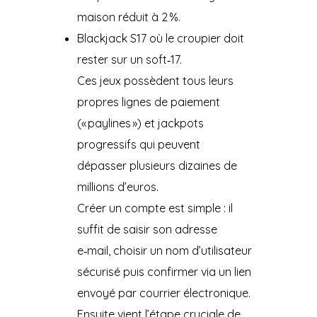
maison réduit à 2 %.
Blackjack S17 où le croupier doit
rester sur un soft‑17.
Ces jeux possèdent tous leurs
propres lignes de paiement
(« paylines ») et jackpots
progressifs qui peuvent
dépasser plusieurs dizaines de
millions d’euros.
Créer un compte est simple : il
suffit de saisir son adresse
e‑mail, choisir un nom d’utilisateur
sécurisé puis confirmer via un lien
envoyé par courrier électronique.
Ensuite vient l’étape cruciale de