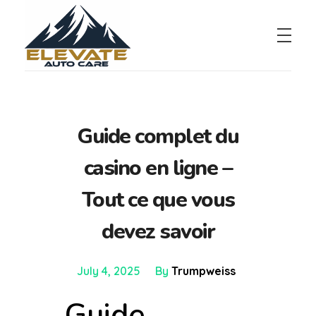
neme bonusu
jojobet
Galabet
jojobet
Elevate Auto Care Service
Driven by Trust & Powered by Excellence
Guide complet du
casino en ligne –
Tout ce que vous
devez savoir
July 4, 2025
By
Trumpweiss
Guide