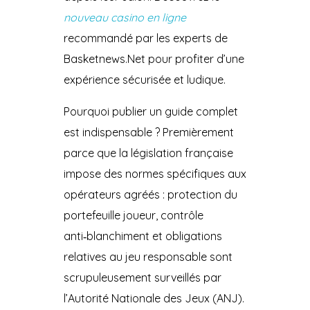
nouveau casino en ligne
recommandé par les experts de
Basketnews.Net pour profiter d’une
expérience sécurisée et ludique.
Pourquoi publier un guide complet
est indispensable ? Premièrement
parce que la législation française
impose des normes spécifiques aux
opérateurs agréés : protection du
portefeuille joueur, contrôle
anti‑blanchiment et obligations
relatives au jeu responsable sont
scrupuleusement surveillés par
l’Autorité Nationale des Jeux (ANJ).