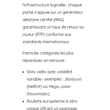
l’infrastructure logicielle : chaque
partie s’appuie sur un générateur
aléatoire certifié (RNG)
garantissant un taux de retour au
joueur (RTP) conforme aux
standards internationaux.
Parmi les catégories les plus
répandues on retrouve :
Slots vidéo avec volatilité
variable – exemples :
Starburst
(NetEnt) ou
Mega Joker
(Novomatic).
Roulette européenne à zéro
unique offrant un avantage