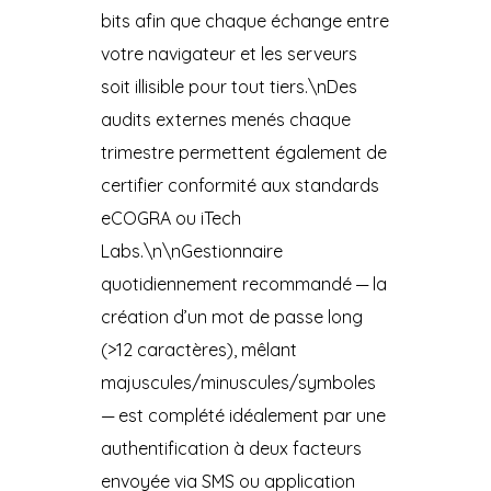
bits afin que chaque échange entre
votre navigateur et les serveurs
soit illisible pour tout tiers.\nDes
audits externes menés chaque
trimestre permettent également de
certifier conformité aux standards
eCOGRA ou iTech
Labs.\n\nGestionnaire
quotidiennement recommandé — la
création d’un mot de passe long
(>12 caractères), mêlant
majuscules/minuscules/symboles
— est complété idéalement par une
authentification à deux facteurs
envoyée via SMS ou application