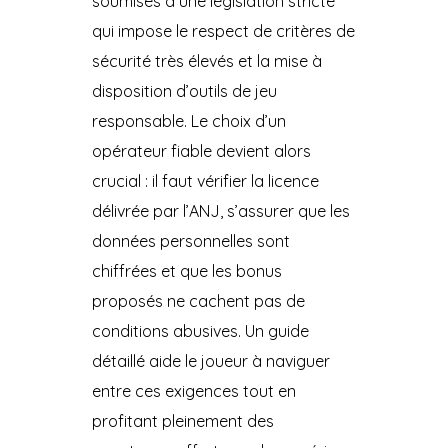
soumises à une législation stricte
qui impose le respect de critères de
sécurité très élevés et la mise à
disposition d’outils de jeu
responsable. Le choix d’un
opérateur fiable devient alors
crucial : il faut vérifier la licence
délivrée par l’ANJ, s’assurer que les
données personnelles sont
chiffrées et que les bonus
proposés ne cachent pas de
conditions abusives. Un guide
détaillé aide le joueur à naviguer
entre ces exigences tout en
profitant pleinement des