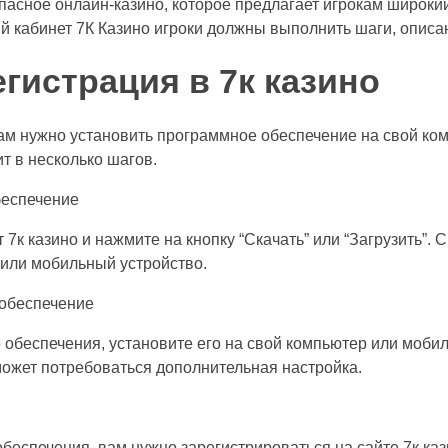
опасное онлайн-казино, которое предлагает игрокам широки
ый кабинет 7К Казино игроки должны выполнить шаги, опис
егистрация в 7к казино
 вам нужно установить программное обеспечение на свой к
т в несколько шагов.
беспечение
7к казино и нажмите на кнопку “Скачать” или “Загрузить”.
 или мобильный устройство.
 обеспечение
обеспечения, установите его на свой компьютер или мобил
может потребоваться дополнительная настройка.
беспечения, вам нужно зарегистрироваться на сайте 7к каз