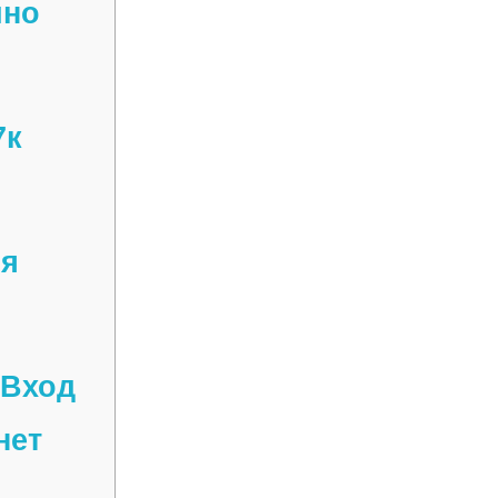
ино
7к
ия
 Вход
нет