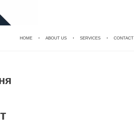
HOME
ABOUT US
SERVICES
CONTACT
ня
т