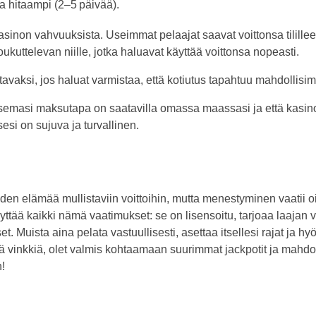
ta hitaampi (2–5 päivää).
asinon vahvuuksista. Useimmat pelaajat saavat voittonsa tilill
kuttelevan niille, jotka haluavat käyttää voittonsa nopeasti.
avaksi, jos haluat varmistaa, että kotiutus tapahtuu mahdollisi
litsemasi maksutapa on saatavilla omassa maassasi ja että kasin
si on sujuva ja turvallinen.
den elämää mullistaviin voittoihin, mutta menestyminen vaatii oi
yttää kaikki nämä vaatimukset: se on lisensoitu, tarjoaa laajan 
t. Muista aina pelata vastuullisesti, asettaa itsellesi rajat ja hy
tä vinkkiä, olet valmis kohtaamaan suurimmat jackpotit ja mahdo
!