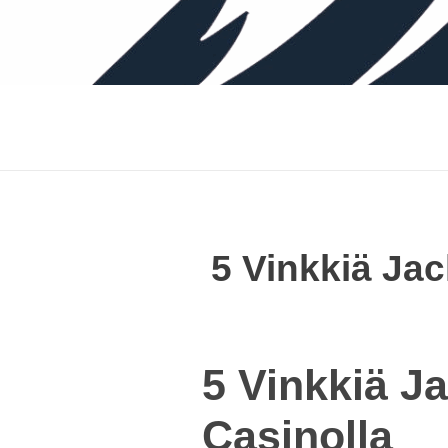
k forum
hacklink
film izle
hacklink
kingroyal
casino siteleri
türk if
5 Vinkkiä Jac
5 Vinkkiä Ja
Casinolla