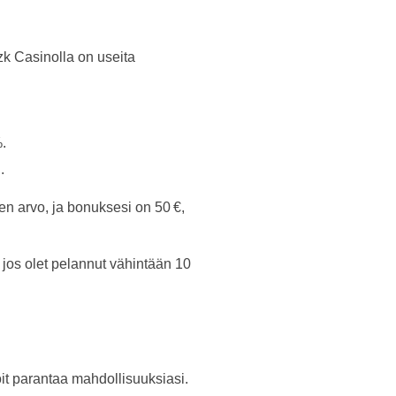
zk Casinolla on useita
.
.
en arvo, ja bonuksesi on 50 €,
jos olet pelannut vähintään 10
oit parantaa mahdollisuuksiasi.