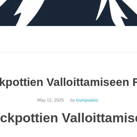
şa
jojobet
Galabet
jojobet
kpottien Valloittamiseen 
May 12, 2025
by
trumpweiss
ckpottien Valloittami