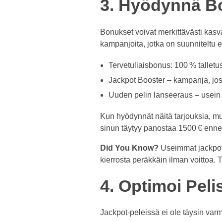
3. Hyödynnä Bo
Bonukset voivat merkittävästi kasv
kampanjoita, jotka on suunniteltu erit
Tervetuliaisbonus: 100 % talletu
Jackpot Booster – kampanja, jos
Uuden pelin lanseeraus – usein m
Kun hyödynnät näitä tarjouksia, mu
sinun täytyy panostaa 1500 € ennen
Did You Know?
Useimmat jackpot-
kierrosta peräkkäin ilman voittoa. T
4. Optimoi Peli
Jackpot-peleissä ei ole täysin varm